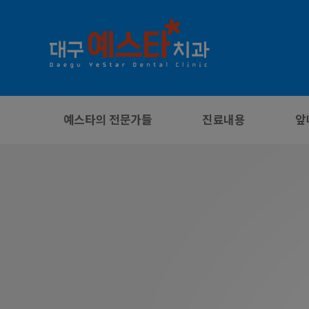
예스타의 전문가들
진료내용
앞