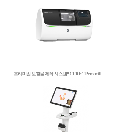
프리미엄 보철물 제작 시스템!! CEREC Primemill