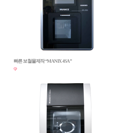
빠른 보철물제작 “MANIX 4SA”