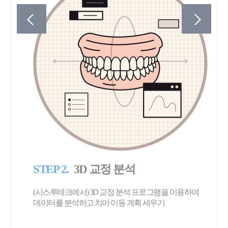
S
STEP 2.
3D 교정 분석
치
(시스루테크에서) 3D 교정 분석 프로그램을 이용하여
보
데이터를 분석하고 치아 이동 계획 세우기