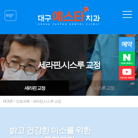
eng+
세라핀,시스루 교정
세라핀 교정
시스루 교정
HOME > 진료과목 > 세라핀,시스루 교정
밝고 건강한 미소를 위한