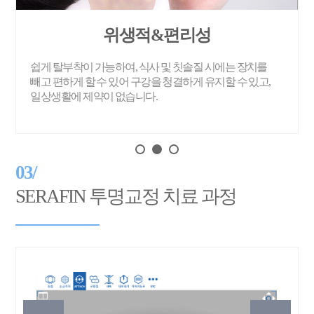
위생적&편리성
쉽게 탈부착이 가능하여, 식사 및 칫솔질 시에는 장치를
빼고 편하게 할 수 있어 구강을 청결하게 유지할 수 있고,
일상생활에 제약이 없습니다.
03/
SERAFIN 투명교정 치료 과정