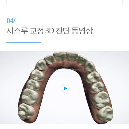
04/
시스루 교정 3D 진단 동영상