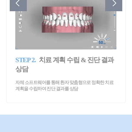
STEP 2.
치료 계획 수립 & 진단 결과
S
상담
자체 소프트웨어를 통해 환자 맞춤형으로 정확한 치료
치
계획을 수립하여 진단 결과를 상담
통