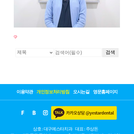
이용약관
개인정보처리방침
오시는길
영문홈페이지
상호 : 대구예스타치과
대표 : 주상돈