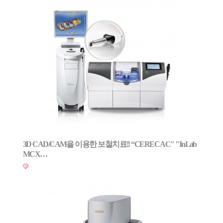
3D CAD/CAM을 이용한 보철치료!! “CEREC AC" "InLab
MCX…