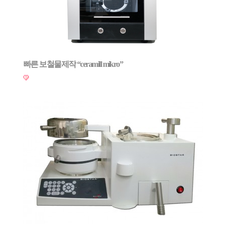
​빠른 보철물제작 “ceramill mikro”