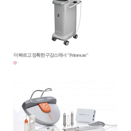
더 빠르고 정확한 구강스캐너 "Primescan"