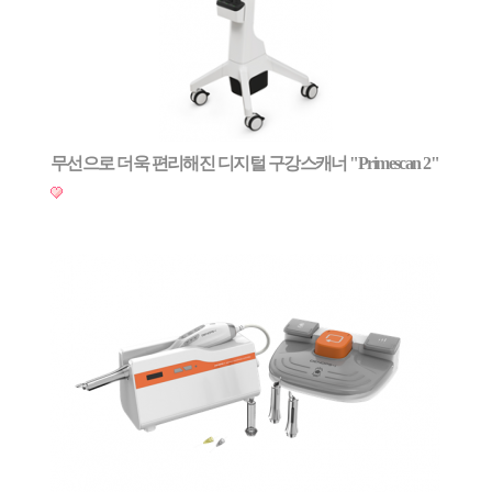
무선으로 더욱 편리해진 디지털 구강스캐너 "Primescan 2"