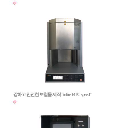
강하고 안전한 보철물 제작 “infire HTC speed"