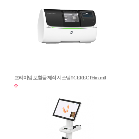
프리미엄 보철물 제작 시스템!! CEREC Primemill