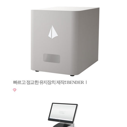
빠르고 정교한 유지장치 제작!! BENDERⅠ