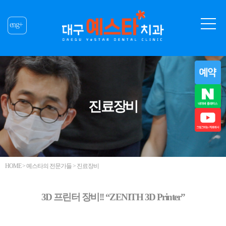
eng+
진료장비
HOME > 예스타의 전문가들 > 진료장비
3D 프린터 장비!! “ZENITH 3D Printer”