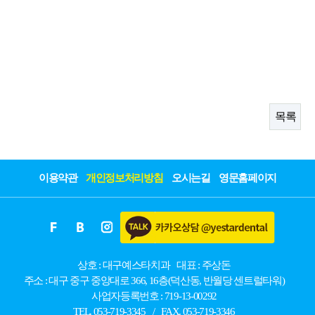
목록
이용약관
개인정보처리방침
오시는길
영문홈페이지
상호 : 대구예스타치과
대표 : 주상돈
주소 : 대구 중구 중앙대로 366, 16층(덕산동, 반월당 센트럴타워)
사업자등록번호 : 719-13-00292
TEL. 053-719-3345
/
FAX. 053-719-3346